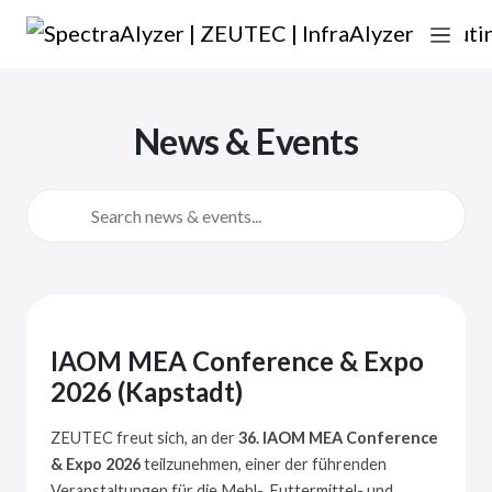
Zum Inhalt springen
Hauptnavigation
News & Events
IAOM MEA Conference & Expo
2026 (Kapstadt)
ZEUTEC freut sich, an der
36. IAOM MEA Conference
& Expo 2026
teilzunehmen, einer der führenden
Veranstaltungen für die Mehl-, Futtermittel- und