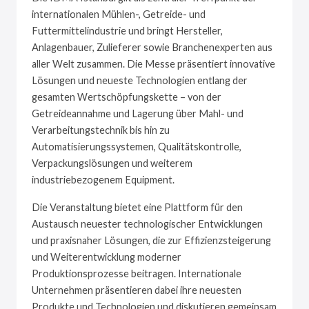
internationalen Mühlen-, Getreide- und
Futtermittelindustrie und bringt Hersteller,
Anlagenbauer, Zulieferer sowie Branchenexperten aus
aller Welt zusammen. Die Messe präsentiert innovative
Lösungen und neueste Technologien entlang der
gesamten Wertschöpfungskette – von der
Getreideannahme und Lagerung über Mahl- und
Verarbeitungstechnik bis hin zu
Automatisierungssystemen, Qualitätskontrolle,
Verpackungslösungen und weiterem
industriebezogenem Equipment.
Die Veranstaltung bietet eine Plattform für den
Austausch neuester technologischer Entwicklungen
und praxisnaher Lösungen, die zur Effizienzsteigerung
und Weiterentwicklung moderner
Produktionsprozesse beitragen. Internationale
Unternehmen präsentieren dabei ihre neuesten
Produkte und Technologien und diskutieren gemeinsam