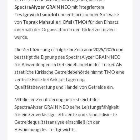
SpectraAlyzer GRAIN NEO
mit integriertem
Testgewichtsmodul
und entsprechender Software
von
Toprak Mahsulleri Ofisi (TMO)
für den Einsatz
innerhalb der Organisation in der Türkei zertifiziert
wurde.
Die Zertifizierung erfolgte im Zeitraum
2025/2026
und
bestätigt die Eignung des SpectraAlyzer GRAIN NEO
für Anwendungen im Getreidehandel in der Türkei. Als
staatliche türkische Getreidebehörde nimmt TMO eine
zentrale Rolle bei Ankauf, Lagerung,
Qualitätsbewertung und Handel von Getreide ein.
Mit dieser Zertifizierung unterstreicht der
SpectraAlyzer GRAIN NEO seine Leistungsfähigkeit
für eine zuverlässige, effiziente und standardisierte
Getreidequalitätsanalyse einschließlich der
Bestimmung des Testgewichts.