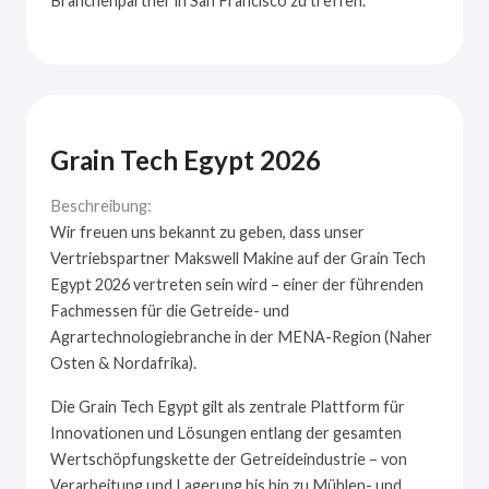
Branchenpartner in San Francisco zu treffen.
Grain Tech Egypt 2026
Beschreibung:
Wir freuen uns bekannt zu geben, dass unser
Vertriebspartner Makswell Makine auf der Grain Tech
Egypt 2026 vertreten sein wird – einer der führenden
Fachmessen für die Getreide- und
Agrartechnologiebranche in der MENA-Region (Naher
Osten & Nordafrika).
Die Grain Tech Egypt gilt als zentrale Plattform für
Innovationen und Lösungen entlang der gesamten
Wertschöpfungskette der Getreideindustrie – von
Verarbeitung und Lagerung bis hin zu Mühlen- und