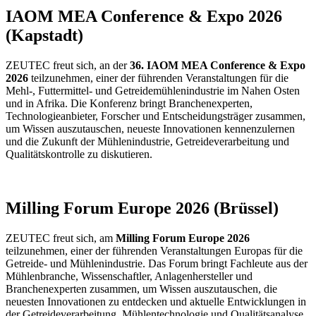
IAOM MEA Conference & Expo 2026
(Kapstadt)
ZEUTEC freut sich, an der
36. IAOM MEA Conference & Expo
2026
teilzunehmen, einer der führenden Veranstaltungen für die
Mehl-, Futtermittel- und Getreidemühlenindustrie im Nahen Osten
und in Afrika. Die Konferenz bringt Branchenexperten,
Technologieanbieter, Forscher und Entscheidungsträger zusammen,
um Wissen auszutauschen, neueste Innovationen kennenzulernen
und die Zukunft der Mühlenindustrie, Getreideverarbeitung und
Qualitätskontrolle zu diskutieren.
Milling Forum Europe 2026 (Brüssel)
ZEUTEC freut sich, am
Milling Forum Europe 2026
teilzunehmen, einer der führenden Veranstaltungen Europas für die
Getreide- und Mühlenindustrie. Das Forum bringt Fachleute aus der
Mühlenbranche, Wissenschaftler, Anlagenhersteller und
Branchenexperten zusammen, um Wissen auszutauschen, die
neuesten Innovationen zu entdecken und aktuelle Entwicklungen in
der Getreideverarbeitung, Mühlentechnologie und Qualitätsanalyse