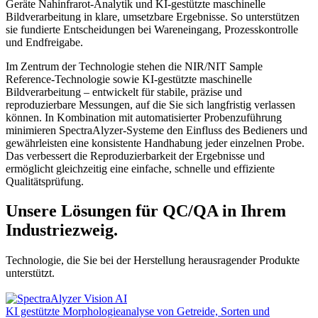
Geräte Nahinfrarot-Analytik und KI-gestützte maschinelle
Bildverarbeitung in klare, umsetzbare Ergebnisse. So unterstützen
sie fundierte Entscheidungen bei Wareneingang, Prozesskontrolle
und Endfreigabe.
Im Zentrum der Technologie stehen die NIR/NIT Sample
Reference-Technologie sowie KI-gestützte maschinelle
Bildverarbeitung – entwickelt für stabile, präzise und
reproduzierbare Messungen, auf die Sie sich langfristig verlassen
können. In Kombination mit automatisierter Probenzuführung
minimieren SpectraAlyzer-Systeme den Einfluss des Bedieners und
gewährleisten eine konsistente Handhabung jeder einzelnen Probe.
Das verbessert die Reproduzierbarkeit der Ergebnisse und
ermöglicht gleichzeitig eine einfache, schnelle und effiziente
Qualitätsprüfung.
Unsere Lösungen für QC/QA in Ihrem
Industriezweig.
Technologie, die Sie bei der Herstellung herausragender Produkte
unterstützt.
KI gestützte Morphologieanalyse von Getreide, Sorten und