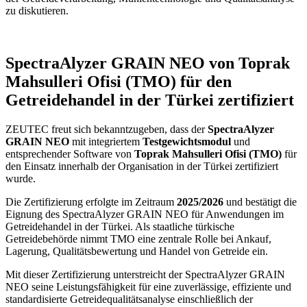
zu diskutieren.
SpectraAlyzer GRAIN NEO von Toprak
Mahsulleri Ofisi (TMO) für den
Getreidehandel in der Türkei zertifiziert
ZEUTEC freut sich bekanntzugeben, dass der
SpectraAlyzer
GRAIN NEO
mit integriertem
Testgewichtsmodul
und
entsprechender Software von
Toprak Mahsulleri Ofisi (TMO)
für
den Einsatz innerhalb der Organisation in der Türkei zertifiziert
wurde.
Die Zertifizierung erfolgte im Zeitraum
2025/2026
und bestätigt die
Eignung des SpectraAlyzer GRAIN NEO für Anwendungen im
Getreidehandel in der Türkei. Als staatliche türkische
Getreidebehörde nimmt TMO eine zentrale Rolle bei Ankauf,
Lagerung, Qualitätsbewertung und Handel von Getreide ein.
Mit dieser Zertifizierung unterstreicht der SpectraAlyzer GRAIN
NEO seine Leistungsfähigkeit für eine zuverlässige, effiziente und
standardisierte Getreidequalitätsanalyse einschließlich der