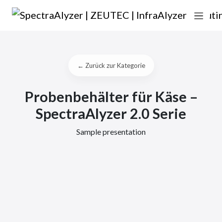
Zum Inhalt springen
Hauptnavigation
← Zurück zur Kategorie
Probenbehälter für Käse –
SpectraAlyzer 2.0 Serie
Sample presentation