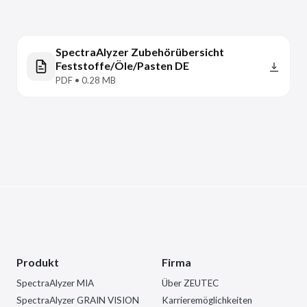
SpectraAlyzer Zubehörübersicht
Feststoffe/Öle/Pasten DE
PDF • 0.28 MB
Produkt
Firma
SpectraAlyzer MIA
Über ZEUTEC
SpectraAlyzer GRAIN VISION
Karrieremöglichkeiten