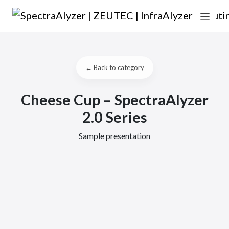
Saltar al contenido
Navegación principal
← Back to category
Cheese Cup – SpectraAlyzer
2.0 Series
Sample presentation