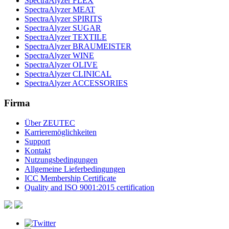
SpectraAlyzer FLEX
SpectraAlyzer MEAT
SpectraAlyzer SPIRITS
SpectraAlyzer SUGAR
SpectraAlyzer TEXTILE
SpectraAlyzer BRAUMEISTER
SpectraAlyzer WINE
SpectraAlyzer OLIVE
SpectraAlyzer CLINICAL
SpectraAlyzer ACCESSORIES
Firma
Über ZEUTEC
Karrieremöglichkeiten
Support
Kontakt
Nutzungsbedingungen
Allgemeine Lieferbedingungen
ICC Membership Certificate
Quality and ISO 9001:2015 certification