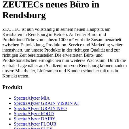
ZEUTECs neues Büro in
Rendsburg
ZEUTEC ist nun vollständig in seinem neuen Hauptsitz am
Kreishafen in Rendsburg in Betrieb. Auf einer Büro- und
Produktionsfläche von nahezu 1000 m² wird die Zusammenarbeit
zwischen Entwicklung, Produktion, Service und Marketing weiter
intensiviert, um unsere Produkte in der richtigen Qualität und zur
richtigen Zeit bereitzustellen.Die erweiterten Büro- und
Produktionsflächen ermöglichen nun weiteres Wachstum. Durch die
zentrale Lage näher am Stadtzentrum von Rendsburg können zudem
unsere Mitarbeiter, Lieferanten und Kunden schneller mit uns in
Kontakt treten.
Produkt
SpectraAlyzer MIA
SpectraAlyzer GRAIN VISION AI
SpectraAlyzer GRAIN NEO
SpectraAlyzer FOOD
SpectraAlyzer DAIRY
SpectraAlyzer FLOUR