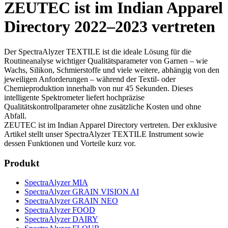
ZEUTEC ist im Indian Apparel
Directory 2022–2023 vertreten
Der SpectraAlyzer TEXTILE ist die ideale Lösung für die
Routineanalyse wichtiger Qualitätsparameter von Garnen – wie
Wachs, Silikon, Schmierstoffe und viele weitere, abhängig von den
jeweiligen Anforderungen – während der Textil- oder
Chemieproduktion innerhalb von nur 45 Sekunden. Dieses
intelligente Spektrometer liefert hochpräzise
Qualitätskontrollparameter ohne zusätzliche Kosten und ohne
Abfall.
ZEUTEC ist im Indian Apparel Directory vertreten. Der exklusive
Artikel stellt unser SpectraAlyzer TEXTILE Instrument sowie
dessen Funktionen und Vorteile kurz vor.
Produkt
SpectraAlyzer MIA
SpectraAlyzer GRAIN VISION AI
SpectraAlyzer GRAIN NEO
SpectraAlyzer FOOD
SpectraAlyzer DAIRY