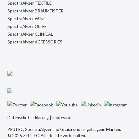
SpectraAlyzer TEXTILE
SpectraAlyzer BRAUMEISTER
SpectraAlyzer WINE
SpectraAlyzer OLIVE
SpectraAlyzer CLINICAL
SpectraAlyzer ACCESSORIES
|
Datenschutzerklärung
Impressum
ZEUTEC, SpectraAlyzer and Gr:ai:n sind eingetragene Marken.
© 2026 ZEUTEC. Alle Rechte vorbehalten.