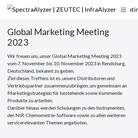
Zum Inhalt springen
Hauptnavigation
Global Marketing Meeting
2023
Wir freuen uns, unser Global Marketing Meeting 2023
vom 7. November bis 10. November 2023 in Rendsburg,
Deutschland, bekannt zu geben.
Ziel dieses Treffens ist es, unsere Distributoren und
Vertriebspartner zusammenzubringen, um gemeinsam an
Marketingstrategien für bestehende sowie kommende
Produkte zu arbeiten.
Darüber hinaus werden Schulungen zu den Instrumenten,
der NIR-Chemometrie-Software sowie zu allen weiteren
servicerelevanten Themen angeboten.