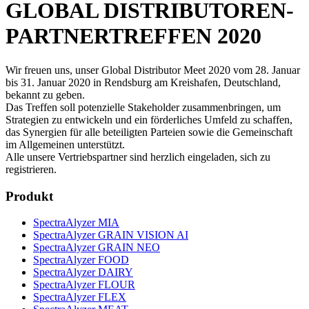
GLOBAL DISTRIBUTOREN-
PARTNERTREFFEN 2020
Wir freuen uns, unser Global Distributor Meet 2020 vom 28. Januar
bis 31. Januar 2020 in Rendsburg am Kreishafen, Deutschland,
bekannt zu geben.
Das Treffen soll potenzielle Stakeholder zusammenbringen, um
Strategien zu entwickeln und ein förderliches Umfeld zu schaffen,
das Synergien für alle beteiligten Parteien sowie die Gemeinschaft
im Allgemeinen unterstützt.
Alle unsere Vertriebspartner sind herzlich eingeladen, sich zu
registrieren.
Produkt
SpectraAlyzer MIA
SpectraAlyzer GRAIN VISION AI
SpectraAlyzer GRAIN NEO
SpectraAlyzer FOOD
SpectraAlyzer DAIRY
SpectraAlyzer FLOUR
SpectraAlyzer FLEX