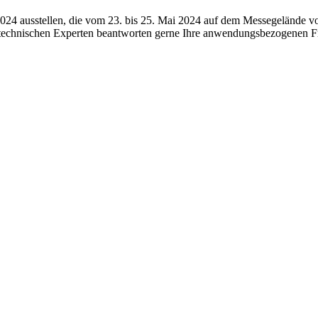
2024 ausstellen, die vom 23. bis 25. Mai 2024 auf dem Messegelände von
 technischen Experten beantworten gerne Ihre anwendungsbezogenen F