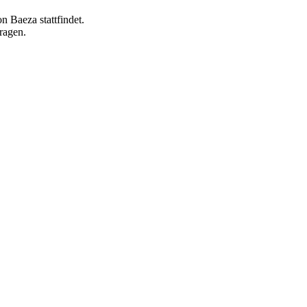
 Baeza stattfindet.
ragen.