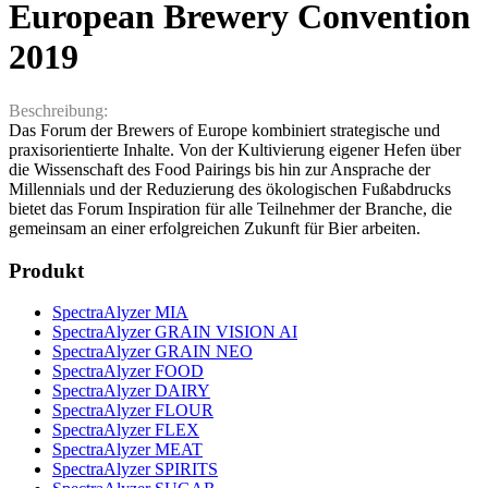
European Brewery Convention
2019
Beschreibung:
Das Forum der Brewers of Europe kombiniert strategische und
praxisorientierte Inhalte. Von der Kultivierung eigener Hefen über
die Wissenschaft des Food Pairings bis hin zur Ansprache der
Millennials und der Reduzierung des ökologischen Fußabdrucks
bietet das Forum Inspiration für alle Teilnehmer der Branche, die
gemeinsam an einer erfolgreichen Zukunft für Bier arbeiten.
Produkt
SpectraAlyzer MIA
SpectraAlyzer GRAIN VISION AI
SpectraAlyzer GRAIN NEO
SpectraAlyzer FOOD
SpectraAlyzer DAIRY
SpectraAlyzer FLOUR
SpectraAlyzer FLEX
SpectraAlyzer MEAT
SpectraAlyzer SPIRITS