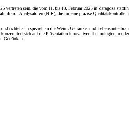
ertreten sein, die vom 11. bis 13. Februar 2025 in Zaragoza stattfin
Nahinfrarot-Analysatoren (NIR), die für eine präzise Qualitätskontroll
 richtet sich speziell an die Wein-, Getränke- und Lebensmittelbran
konzentriert sich auf die Präsentation innovativer Technologien, mod
en Getränken.