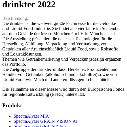
drinktec 2022
Beschreibung:
Die drinktec ist die weltweit größte Fachmesse für die Getränke-
und Liquid-Food-Industrie. Sie findet alle vier Jahre im September
auf dem Gelände der Messe München GmbH in München statt.
Die Ausstellung präsentiert die neuesten Technologien für die
Herstellung, Abfüllung, Verpackung und Vermarktung von
Getränken aller Art, einschließlich Liquid Food, sowie Rohstoffe
und Logistiklösungen.
Themen wie Getränkemarketing und Verpackungsdesign ergänzen
das Portfolio.
Die Zielgruppe der drinktec umfasst Hersteller, Produzenten und
Händler von Getränken (alkoholisch und alkoholfrei) sowie von
Liquid Food wie Milch und anderen flüssigen Lebensmitteln.
Die Teilnahme an dieser Messe wird durch den Europäischen Fonds
für regionale Entwicklung (EFRE) unterstützt.
Produkt
SpectraAlyzer MIA
SpectraAlyzer GRAIN VISION AI
SpectraAlyzer GRAIN NEO