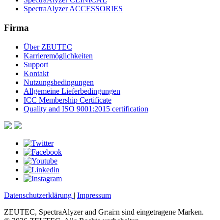
SpectraAlyzer ACCESSORIES
Firma
Über ZEUTEC
Karrieremöglichkeiten
Support
Kontakt
Nutzungsbedingungen
Allgemeine Lieferbedingungen
ICC Membership Certificate
Quality and ISO 9001:2015 certification
Datenschutzerklärung
|
Impressum
ZEUTEC, SpectraAlyzer and Gr:ai:n sind eingetragene Marken.