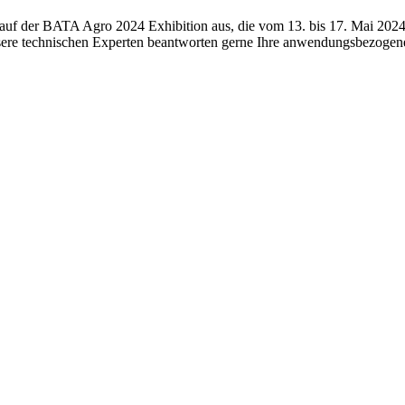
uf der BATA Agro 2024 Exhibition aus, die vom 13. bis 17. Mai 2024 a
sere technischen Experten beantworten gerne Ihre anwendungsbezogen