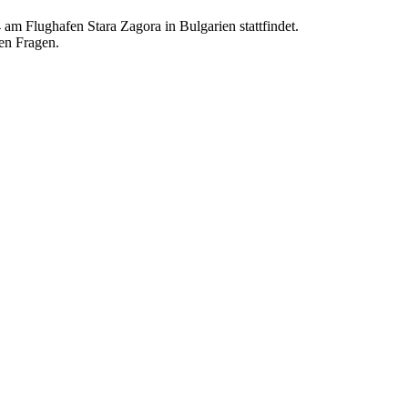
m Flughafen Stara Zagora in Bulgarien stattfindet.
en Fragen.