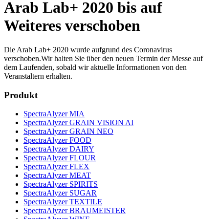
Arab Lab+ 2020 bis auf
Weiteres verschoben
Die Arab Lab+ 2020 wurde aufgrund des Coronavirus
verschoben.Wir halten Sie über den neuen Termin der Messe auf
dem Laufenden, sobald wir aktuelle Informationen von den
Veranstaltern erhalten.
Produkt
SpectraAlyzer MIA
SpectraAlyzer GRAIN VISION AI
SpectraAlyzer GRAIN NEO
SpectraAlyzer FOOD
SpectraAlyzer DAIRY
SpectraAlyzer FLOUR
SpectraAlyzer FLEX
SpectraAlyzer MEAT
SpectraAlyzer SPIRITS
SpectraAlyzer SUGAR
SpectraAlyzer TEXTILE
SpectraAlyzer BRAUMEISTER