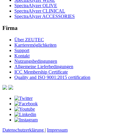
SpectraAlyzer WINE
SpectraAlyzer OLIVE
SpectraAlyzer CLINICAL
SpectraAlyzer ACCESSORIES
Firma
Über ZEUTEC
Karrieremöglichkeiten
Support
Kontakt
Nutzungsbedingungen
Allgemeine Lieferbedingungen
ICC Membership Certificate
Quality and ISO 9001:2015 certification
Datenschutzerklärung
|
Impressum