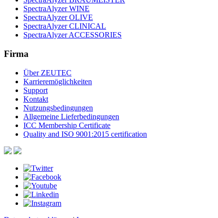
SpectraAlyzer WINE
SpectraAlyzer OLIVE
SpectraAlyzer CLINICAL
SpectraAlyzer ACCESSORIES
Firma
Über ZEUTEC
Karrieremöglichkeiten
Support
Kontakt
Nutzungsbedingungen
Allgemeine Lieferbedingungen
ICC Membership Certificate
Quality and ISO 9001:2015 certification