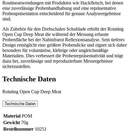
Routineanwendungen mit Produkten wie Hackfleisch, bei denen
eine zuverlässige Probenhandhabung und eine repräsentative
Probenpräsentation entscheidend für genaue Analyseergebnisse
sind.
Als Zubehör für den Drehschalen Schublade erhöht der Rotating
Open Cup Deep Meat die während der Messung erfasste
Probenfläche bei der Nahinfrarot Reflexionsanalyse. Sein tieferes
Design ermöglicht eine größere Probendicke und eignet sich daher
besonders für voluminöse, klebrige oder ungleichmäßige
Materialien. Dies verbessert die Probenrepräsentativität und trägt
dazu bei, zuverlässige und reproduzierbare Messergebnisse
sicherzustellen.
Technische Daten
Rotating Open Cup Deep Meat
Technische Daten
Material
POM
Gewicht
70g
Bestellnummer
10251