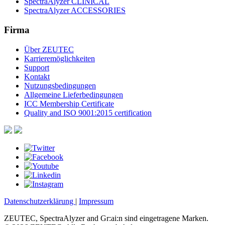
SpectraAlyzer CLINICAL
SpectraAlyzer ACCESSORIES
Firma
Über ZEUTEC
Karrieremöglichkeiten
Support
Kontakt
Nutzungsbedingungen
Allgemeine Lieferbedingungen
ICC Membership Certificate
Quality and ISO 9001:2015 certification
Datenschutzerklärung
|
Impressum
ZEUTEC, SpectraAlyzer and Gr:ai:n sind eingetragene Marken.