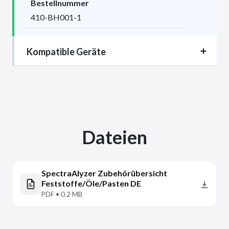
Bestellnummer
410-BH001-1
Kompatible Geräte
Dateien
SpectraAlyzer Zubehörübersicht
Feststoffe/Öle/Pasten DE
PDF • 0.2 MB