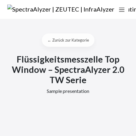
Zum Inhalt springen
Hauptnavigation
← Zurück zur Kategorie
Flüssigkeitsmesszelle Top
Window – SpectraAlyzer 2.0
TW Serie
Sample presentation