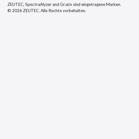
ZEUTEC, SpectraAlyzer and Gr:ai:n sind eingetragene Marken.
© 2026 ZEUTEC. Alle Rechte vorbehalten.