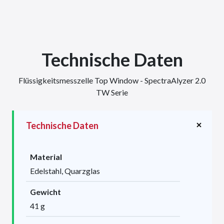
Technische Daten
Flüssigkeitsmesszelle Top Window - SpectraAlyzer 2.0
TW Serie
Technische Daten
Material
Edelstahl, Quarzglas
Gewicht
41 g