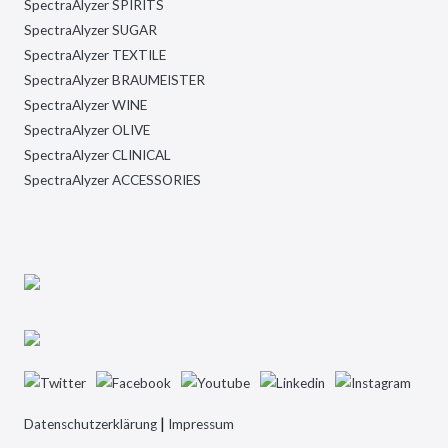
SpectraAlyzer SPIRITS
SpectraAlyzer SUGAR
SpectraAlyzer TEXTILE
SpectraAlyzer BRAUMEISTER
SpectraAlyzer WINE
SpectraAlyzer OLIVE
SpectraAlyzer CLINICAL
SpectraAlyzer ACCESSORIES
|
Datenschutzerklärung
Impressum