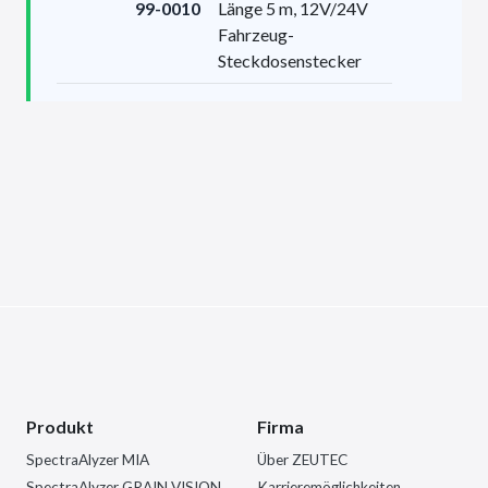
99-0010
Länge 5 m, 12V/24V
Fahrzeug-
Steckdosenstecker
Produkt
Firma
SpectraAlyzer MIA
Über ZEUTEC
SpectraAlyzer GRAIN VISION
Karrieremöglichkeiten