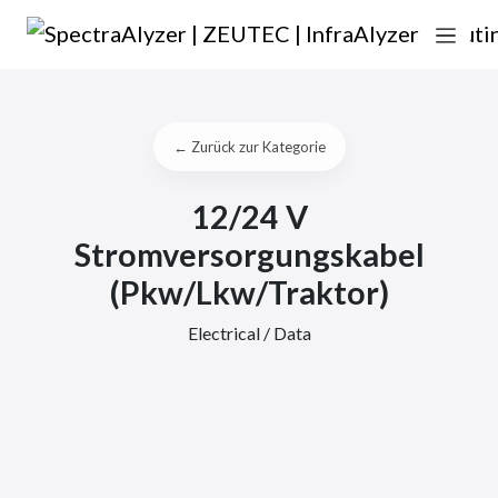
Zum Inhalt springen
Hauptnavigation
← Zurück zur Kategorie
12/24 V
Stromversorgungskabel
(Pkw/Lkw/Traktor)
Electrical / Data