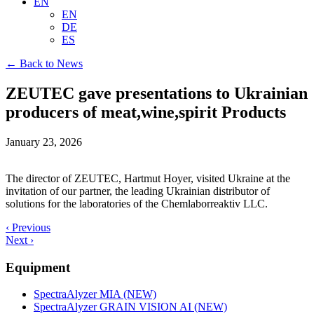
EN
EN
DE
ES
← Back to News
ZEUTEC gave presentations to Ukrainian
producers of meat,wine,spirit Products
January 23, 2026
The director of ZEUTEC, Hartmut Hoyer, visited Ukraine at the
invitation of our partner, the leading Ukrainian distributor of
solutions for the laboratories of the Chemlaborreaktiv LLC.
‹ Previous
Next ›
Equipment
SpectraAlyzer MIA (NEW)
SpectraAlyzer GRAIN VISION AI (NEW)