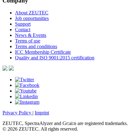
Company
About ZEUTEC
Job opportunities
Support
Contact
News & Events
Terms of use
Terms and conditions
ICC Membership Certificate
Quality and ISO 9001:2015 certification
Privacy Policy
|
Imprint
ZEUTEC, SpectraAlyzer and Gr:ai:n are registered trademarks.
© 2026 ZEUTEC. All rights reserved.