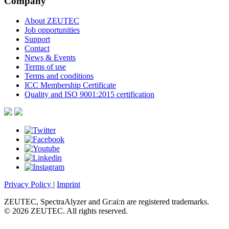
Company
About ZEUTEC
Job opportunities
Support
Contact
News & Events
Terms of use
Terms and conditions
ICC Membership Certificate
Quality and ISO 9001:2015 certification
Privacy Policy
|
Imprint
ZEUTEC, SpectraAlyzer and Gr:ai:n are registered trademarks.
© 2026 ZEUTEC. All rights reserved.