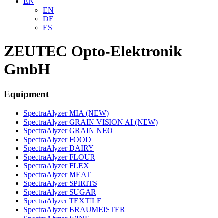
EN
EN
DE
ES
ZEUTEC Opto-Elektronik
GmbH
Equipment
SpectraAlyzer MIA (NEW)
SpectraAlyzer GRAIN VISION AI (NEW)
SpectraAlyzer GRAIN NEO
SpectraAlyzer FOOD
SpectraAlyzer DAIRY
SpectraAlyzer FLOUR
SpectraAlyzer FLEX
SpectraAlyzer MEAT
SpectraAlyzer SPIRITS
SpectraAlyzer SUGAR
SpectraAlyzer TEXTILE
SpectraAlyzer BRAUMEISTER