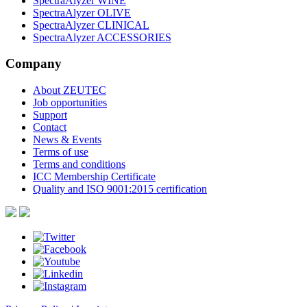
SpectraAlyzer WINE
SpectraAlyzer OLIVE
SpectraAlyzer CLINICAL
SpectraAlyzer ACCESSORIES
Company
About ZEUTEC
Job opportunities
Support
Contact
News & Events
Terms of use
Terms and conditions
ICC Membership Certificate
Quality and ISO 9001:2015 certification