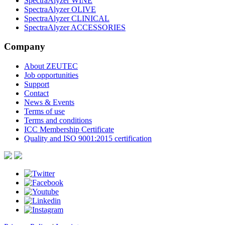
SpectraAlyzer WINE
SpectraAlyzer OLIVE
SpectraAlyzer CLINICAL
SpectraAlyzer ACCESSORIES
Company
About ZEUTEC
Job opportunities
Support
Contact
News & Events
Terms of use
Terms and conditions
ICC Membership Certificate
Quality and ISO 9001:2015 certification