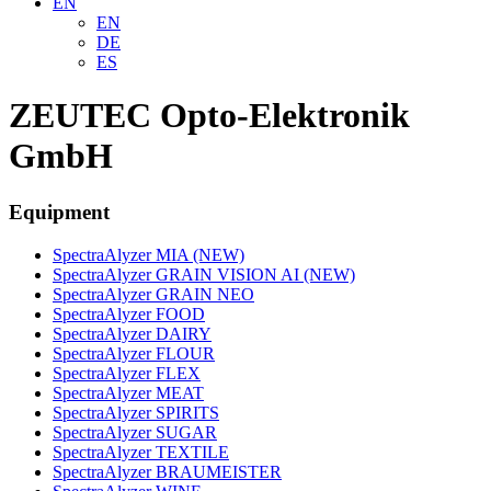
EN
EN
DE
ES
ZEUTEC Opto-Elektronik
GmbH
Equipment
SpectraAlyzer MIA (NEW)
SpectraAlyzer GRAIN VISION AI (NEW)
SpectraAlyzer GRAIN NEO
SpectraAlyzer FOOD
SpectraAlyzer DAIRY
SpectraAlyzer FLOUR
SpectraAlyzer FLEX
SpectraAlyzer MEAT
SpectraAlyzer SPIRITS
SpectraAlyzer SUGAR
SpectraAlyzer TEXTILE
SpectraAlyzer BRAUMEISTER