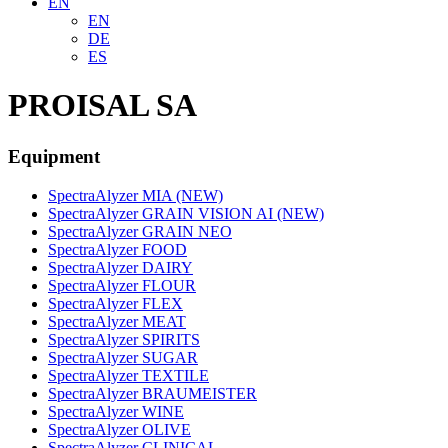
EN
EN
DE
ES
PROISAL SA
Equipment
SpectraAlyzer MIA (NEW)
SpectraAlyzer GRAIN VISION AI (NEW)
SpectraAlyzer GRAIN NEO
SpectraAlyzer FOOD
SpectraAlyzer DAIRY
SpectraAlyzer FLOUR
SpectraAlyzer FLEX
SpectraAlyzer MEAT
SpectraAlyzer SPIRITS
SpectraAlyzer SUGAR
SpectraAlyzer TEXTILE
SpectraAlyzer BRAUMEISTER
SpectraAlyzer WINE
SpectraAlyzer OLIVE
SpectraAlyzer CLINICAL