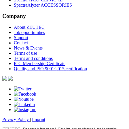
SpectraAlyzer ACCESSORIES
Company
About ZEUTEC
Job opportunities
Support
Contact
News & Events
Terms of use
Terms and conditions
ICC Membership Certificate
Quality and ISO 9001:2015 certification
Privacy Policy
|
Imprint