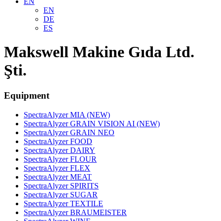
EN
EN
DE
ES
Makswell Makine Gıda Ltd.
Şti.
Equipment
SpectraAlyzer MIA (NEW)
SpectraAlyzer GRAIN VISION AI (NEW)
SpectraAlyzer GRAIN NEO
SpectraAlyzer FOOD
SpectraAlyzer DAIRY
SpectraAlyzer FLOUR
SpectraAlyzer FLEX
SpectraAlyzer MEAT
SpectraAlyzer SPIRITS
SpectraAlyzer SUGAR
SpectraAlyzer TEXTILE
SpectraAlyzer BRAUMEISTER