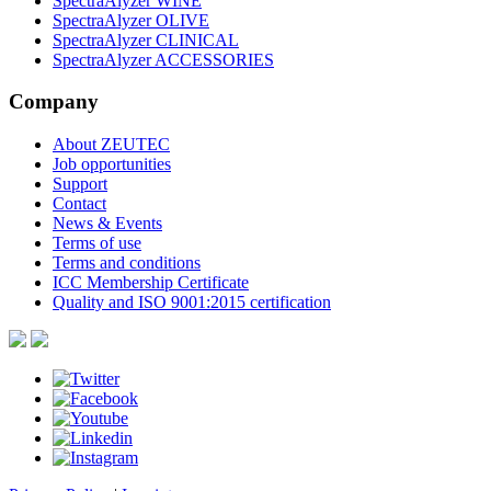
SpectraAlyzer WINE
SpectraAlyzer OLIVE
SpectraAlyzer CLINICAL
SpectraAlyzer ACCESSORIES
Company
About ZEUTEC
Job opportunities
Support
Contact
News & Events
Terms of use
Terms and conditions
ICC Membership Certificate
Quality and ISO 9001:2015 certification