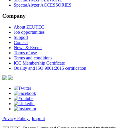
SpectraAlyzer ACCESSORIES
Company
About ZEUTEC
Job opportunities
Support
Contact
News & Events
Terms of use
Terms and conditions
ICC Membership Certificate
Quality and ISO 9001:2015 certification
Privacy Policy
|
Imprint