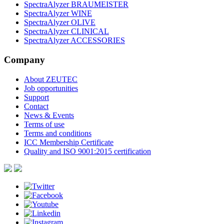
SpectraAlyzer BRAUMEISTER
SpectraAlyzer WINE
SpectraAlyzer OLIVE
SpectraAlyzer CLINICAL
SpectraAlyzer ACCESSORIES
Company
About ZEUTEC
Job opportunities
Support
Contact
News & Events
Terms of use
Terms and conditions
ICC Membership Certificate
Quality and ISO 9001:2015 certification