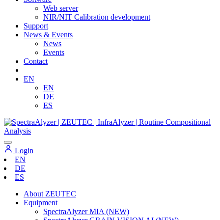
Web server
NIR/NIT Calibration development
Support
News & Events
News
Events
Contact
EN
EN
DE
ES
Login
EN
DE
ES
About ZEUTEC
Equipment
SpectraAlyzer MIA (NEW)