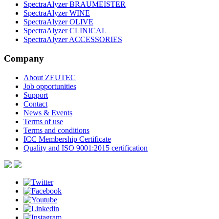
SpectraAlyzer BRAUMEISTER
SpectraAlyzer WINE
SpectraAlyzer OLIVE
SpectraAlyzer CLINICAL
SpectraAlyzer ACCESSORIES
Company
About ZEUTEC
Job opportunities
Support
Contact
News & Events
Terms of use
Terms and conditions
ICC Membership Certificate
Quality and ISO 9001:2015 certification