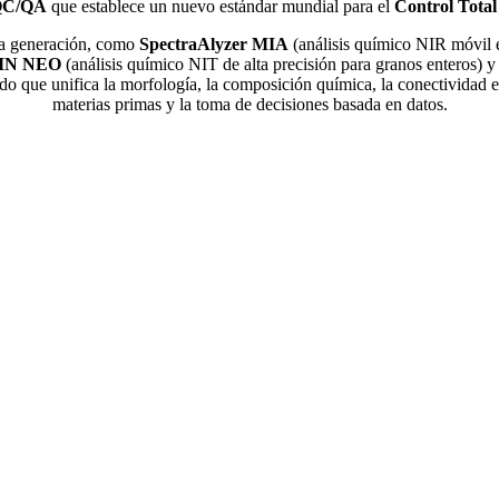
 QC/QA
que establece un nuevo estándar mundial para el
Control Total
ma generación, como
SpectraAlyzer MIA
(análisis químico NIR móvil e
AIN NEO
(análisis químico NIT de alta precisión para granos enteros) 
 que unifica la morfología, la composición química, la conectividad en
materias primas y la toma de decisiones basada en datos.