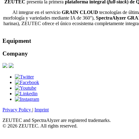
ZEUTEC
presenta la primera
plataforma integral (
full-stack
) de
Al integrar en el servicio
GRAIN CLOUD
tecnologías de últi
morfología y variedades mediante IA de 360°),
SpectraAlyzer GR
harinas), ZEUTEC ofrece el único ecosistema completamente integrado
Equipment
Company
Privacy Policy
|
Imprint
ZEUTEC and SpectraAlyzer are registered trademarks.
© 2026 ZEUTEC. All rights reserved.