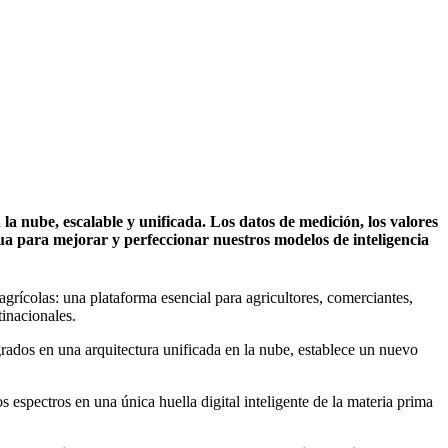
a nube, escalable y unificada. Los datos de medición, los valores
inua para mejorar y perfeccionar nuestros modelos de inteligencia
grícolas: una plataforma esencial para agricultores, comerciantes,
tinacionales.
rados en una arquitectura unificada en la nube, establece un nuevo
s espectros en una única huella digital inteligente de la materia prima