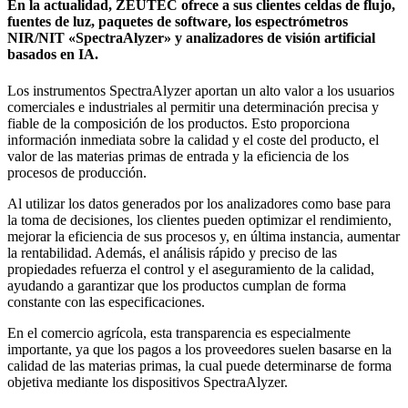
En la actualidad, ZEUTEC ofrece a sus clientes celdas de flujo,
fuentes de luz, paquetes de software, los espectrómetros
NIR/NIT «SpectraAlyzer» y analizadores de visión artificial
basados en IA.
Los instrumentos SpectraAlyzer aportan un alto valor a los usuarios
comerciales e industriales al permitir una determinación precisa y
fiable de la composición de los productos. Esto proporciona
información inmediata sobre la calidad y el coste del producto, el
valor de las materias primas de entrada y la eficiencia de los
procesos de producción.
Al utilizar los datos generados por los analizadores como base para
la toma de decisiones, los clientes pueden optimizar el rendimiento,
mejorar la eficiencia de sus procesos y, en última instancia, aumentar
la rentabilidad. Además, el análisis rápido y preciso de las
propiedades refuerza el control y el aseguramiento de la calidad,
ayudando a garantizar que los productos cumplan de forma
constante con las especificaciones.
En el comercio agrícola, esta transparencia es especialmente
importante, ya que los pagos a los proveedores suelen basarse en la
calidad de las materias primas, la cual puede determinarse de forma
objetiva mediante los dispositivos SpectraAlyzer.