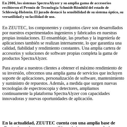
En 2006, los sistemas SpectraAlyzer y su amplia gama de accesorios
recibieron el Premio de Tecnología Schmidt-Römhild del estado de
Schleswig-Holstein. El jurado destacó la sensibilidad de su sistema óptico, su
versatilidad y su facilidad de uso.
En ZEUTEC, los componentes y conjuntos clave son desarrollados
por nuestros experimentados ingenieros y fabricados en nuestras
propias instalaciones. El ensamblaje, las pruebas y la ingeniería de
aplicaciones también se realizan internamente, lo que garantiza una
calidad, fiabilidad y rendimiento constantes. Una amplia cartera de
accesorios y soluciones de software propias completa la gama de
productos SpectraAlyzer.
Para ayudar a nuestros clientes a obtener el máximo rendimiento de
su inversión, ofrecemos una amplia gama de servicios que incluyen
soporte de aplicaciones, personalización de software, mantenimiento
y suministro de repuestos. Además, a medida que surgen nuevas
tecnologías de espectroscopia y detectores, ampliamos
continuamente la plataforma SpectraAlyzer con capacidades
innovadoras y nuevas oportunidades de aplicación.
En la actualidad, ZEUTEC cuenta con una amplia base de