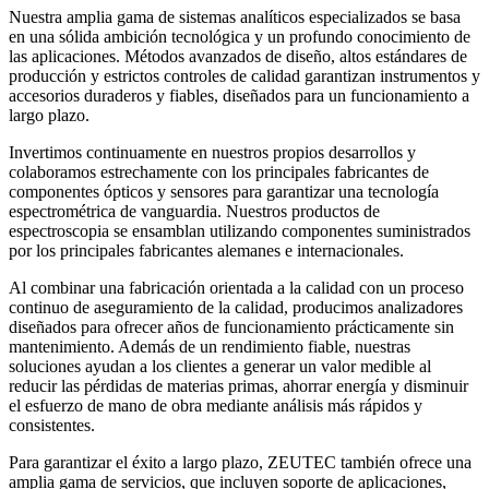
Nuestra amplia gama de sistemas analíticos especializados se basa
en una sólida ambición tecnológica y un profundo conocimiento de
las aplicaciones. Métodos avanzados de diseño, altos estándares de
producción y estrictos controles de calidad garantizan instrumentos y
accesorios duraderos y fiables, diseñados para un funcionamiento a
largo plazo.
Invertimos continuamente en nuestros propios desarrollos y
colaboramos estrechamente con los principales fabricantes de
componentes ópticos y sensores para garantizar una tecnología
espectrométrica de vanguardia. Nuestros productos de
espectroscopia se ensamblan utilizando componentes suministrados
por los principales fabricantes alemanes e internacionales.
Al combinar una fabricación orientada a la calidad con un proceso
continuo de aseguramiento de la calidad, producimos analizadores
diseñados para ofrecer años de funcionamiento prácticamente sin
mantenimiento. Además de un rendimiento fiable, nuestras
soluciones ayudan a los clientes a generar un valor medible al
reducir las pérdidas de materias primas, ahorrar energía y disminuir
el esfuerzo de mano de obra mediante análisis más rápidos y
consistentes.
Para garantizar el éxito a largo plazo, ZEUTEC también ofrece una
amplia gama de servicios, que incluyen soporte de aplicaciones,