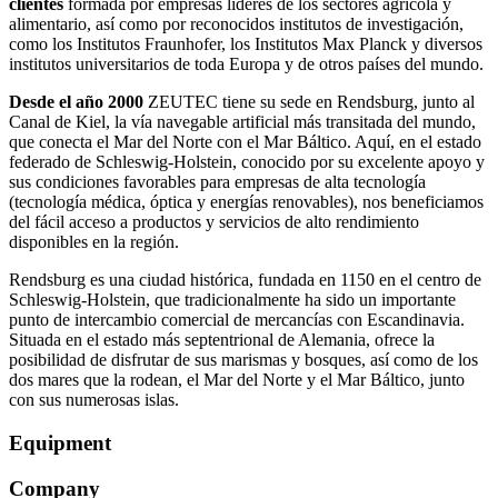
clientes
formada por empresas líderes de los sectores agrícola y
alimentario, así como por reconocidos institutos de investigación,
como los Institutos Fraunhofer, los Institutos Max Planck y diversos
institutos universitarios de toda Europa y de otros países del mundo.
Desde el año 2000
ZEUTEC tiene su sede en Rendsburg, junto al
Canal de Kiel, la vía navegable artificial más transitada del mundo,
que conecta el Mar del Norte con el Mar Báltico. Aquí, en el estado
federado de Schleswig-Holstein, conocido por su excelente apoyo y
sus condiciones favorables para empresas de alta tecnología
(tecnología médica, óptica y energías renovables), nos beneficiamos
del fácil acceso a productos y servicios de alto rendimiento
disponibles en la región.
Rendsburg es una ciudad histórica, fundada en 1150 en el centro de
Schleswig-Holstein, que tradicionalmente ha sido un importante
punto de intercambio comercial de mercancías con Escandinavia.
Situada en el estado más septentrional de Alemania, ofrece la
posibilidad de disfrutar de sus marismas y bosques, así como de los
dos mares que la rodean, el Mar del Norte y el Mar Báltico, junto
con sus numerosas islas.
Equipment
Company