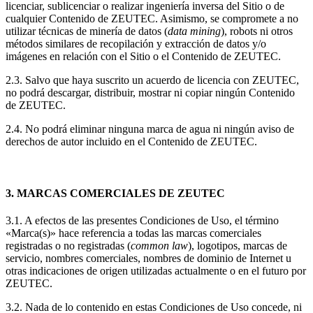
licenciar, sublicenciar o realizar ingeniería inversa del Sitio o de
cualquier Contenido de ZEUTEC. Asimismo, se compromete a no
utilizar técnicas de minería de datos (
data mining
), robots ni otros
métodos similares de recopilación y extracción de datos y/o
imágenes en relación con el Sitio o el Contenido de ZEUTEC.
2.3. Salvo que haya suscrito un acuerdo de licencia con ZEUTEC,
no podrá descargar, distribuir, mostrar ni copiar ningún Contenido
de ZEUTEC.
2.4. No podrá eliminar ninguna marca de agua ni ningún aviso de
derechos de autor incluido en el Contenido de ZEUTEC.
3. MARCAS COMERCIALES DE ZEUTEC
3.1. A efectos de las presentes Condiciones de Uso, el término
«Marca(s)» hace referencia a todas las marcas comerciales
registradas o no registradas (
common law
), logotipos, marcas de
servicio, nombres comerciales, nombres de dominio de Internet u
otras indicaciones de origen utilizadas actualmente o en el futuro por
ZEUTEC.
3.2. Nada de lo contenido en estas Condiciones de Uso concede, ni