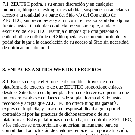
7.1. ZEUTEC podrá, a su entera discreción y en cualquier
momento, bloquear, restringir, deshabilitar, suspender o cancelar su
acceso a la totalidad o a parte del Sitio y/o del Contenido de
ZEUTEC, sin previo aviso y sin incurrir en responsabilidad alguna
frente a usted. Cualquier conducta por su parte que, a juicio
exclusivo de ZEUTEC, restrinja o impida que otra persona o
entidad utilice o disfrute del Sitio queda estrictamente prohibida y
podrá dar lugar a la cancelación de su acceso al Sitio sin necesidad
de notificación adicional.
8. ENLACES A SITIOS WEB DE TERCEROS
8.1. En caso de que el Sitio esté disponible a través de una
plataforma de terceros, o de que ZEUTEC proporcione enlaces
desde el Sitio hacia cualquier plataforma de terceros, o permita que
un tercero establezca enlaces desde su plataforma al Sitio, usted
reconoce y acepta que ZEUTEC no ofrece ninguna garantía,
expresa ni implícita, y no asume responsabilidad alguna por el
contenido ni por las prácticas de dichos terceros o de sus
plataformas. Estas plataformas no están bajo el control de ZEUTEC,
y los enlaces se proporcionan o autorizan únicamente para su
comodidad. La inclusión de cualquier enlace no implica afiliación,