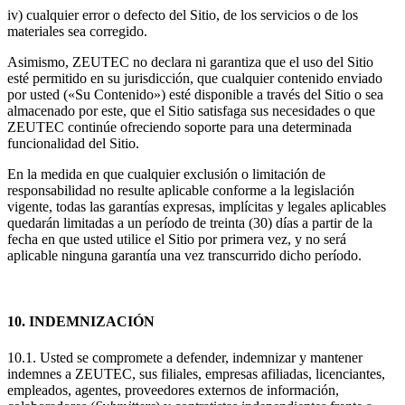
iv) cualquier error o defecto del Sitio, de los servicios o de los
materiales sea corregido.
Asimismo, ZEUTEC no declara ni garantiza que el uso del Sitio
esté permitido en su jurisdicción, que cualquier contenido enviado
por usted («Su Contenido») esté disponible a través del Sitio o sea
almacenado por este, que el Sitio satisfaga sus necesidades o que
ZEUTEC continúe ofreciendo soporte para una determinada
funcionalidad del Sitio.
En la medida en que cualquier exclusión o limitación de
responsabilidad no resulte aplicable conforme a la legislación
vigente, todas las garantías expresas, implícitas y legales aplicables
quedarán limitadas a un período de treinta (30) días a partir de la
fecha en que usted utilice el Sitio por primera vez, y no será
aplicable ninguna garantía una vez transcurrido dicho período.
10. INDEMNIZACIÓN
10.1. Usted se compromete a defender, indemnizar y mantener
indemnes a ZEUTEC, sus filiales, empresas afiliadas, licenciantes,
empleados, agentes, proveedores externos de información,