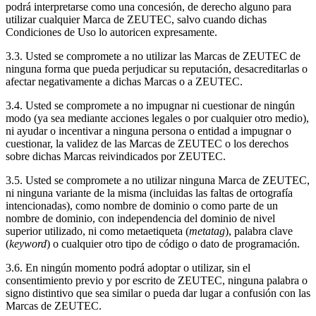
podrá interpretarse como una concesión, de derecho alguno para
utilizar cualquier Marca de ZEUTEC, salvo cuando dichas
Condiciones de Uso lo autoricen expresamente.
3.3. Usted se compromete a no utilizar las Marcas de ZEUTEC de
ninguna forma que pueda perjudicar su reputación, desacreditarlas o
afectar negativamente a dichas Marcas o a ZEUTEC.
3.4. Usted se compromete a no impugnar ni cuestionar de ningún
modo (ya sea mediante acciones legales o por cualquier otro medio),
ni ayudar o incentivar a ninguna persona o entidad a impugnar o
cuestionar, la validez de las Marcas de ZEUTEC o los derechos
sobre dichas Marcas reivindicados por ZEUTEC.
3.5. Usted se compromete a no utilizar ninguna Marca de ZEUTEC,
ni ninguna variante de la misma (incluidas las faltas de ortografía
intencionadas), como nombre de dominio o como parte de un
nombre de dominio, con independencia del dominio de nivel
superior utilizado, ni como metaetiqueta (
metatag
), palabra clave
(
keyword
) o cualquier otro tipo de código o dato de programación.
3.6. En ningún momento podrá adoptar o utilizar, sin el
consentimiento previo y por escrito de ZEUTEC, ninguna palabra o
signo distintivo que sea similar o pueda dar lugar a confusión con las
Marcas de ZEUTEC.