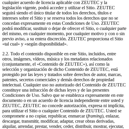
cualquier acuerdo de licencia aplicable con ZEUTEC y la
legislación vigente, podrá acceder y utilizar el Sitio. ZEUTEC
seguirá siendo el único titular de todos los derechos, títulos e
intereses sobre el Sitio y se reserva todos los derechos que no se
concedan expresamente en estas Condiciones de Uso. ZEUTEC
podrá modificar, sustituir o dejar de ofrecer el Sitio, o cualquier parte
del mismo, en cualquier momento, por cualquier motivo y con o sin
previo aviso, a su entera discreción. ZEUTEC proporciona el Sitio
«tal cual» y «según disponibilidad».
2.2. Todo el contenido disponible en este Sitio, incluidos, entre
otros, imágenes, vídeos, música y los metadatos relacionados
(conjuntamente, el «Contenido de ZEUTEC»), así como la
selección y organización de dicho Contenido de ZEUTEC, está
protegido por las leyes y tratados sobre derechos de autor, marcas,
patentes, secretos comerciales y demás derechos de propiedad
intelectual. Cualquier uso no autorizado del Contenido de ZEUTEC
constituye una infracción de dichas leyes y de las presentes
Condiciones de Uso. Salvo que se establezca expresamente en este
documento o en un acuerdo de licencia independiente entre usted y
ZEUTEC, ZEUTEC no concede autorización, expresa ni implícita,
para utilizar el Sitio o cualquier Contenido de ZEUTEC. Usted se
compromete a no copiar, republicar, enmarcar (
framing
), enlazar,
descargar, transmitir, modificar, adaptar, crear obras derivadas,
alquilar, arrendar, prestar, vender, ceder, distribuir, mostrar, ejecutar,