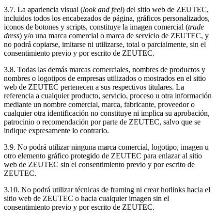
3.7. La apariencia visual (
look and feel
) del sitio web de ZEUTEC,
incluidos todos los encabezados de página, gráficos personalizados,
iconos de botones y scripts, constituye la imagen comercial (
trade
dress
) y/o una marca comercial o marca de servicio de ZEUTEC, y
no podrá copiarse, imitarse ni utilizarse, total o parcialmente, sin el
consentimiento previo y por escrito de ZEUTEC.
3.8. Todas las demás marcas comerciales, nombres de productos y
nombres o logotipos de empresas utilizados o mostrados en el sitio
web de ZEUTEC pertenecen a sus respectivos titulares. La
referencia a cualquier producto, servicio, proceso u otra información
mediante un nombre comercial, marca, fabricante, proveedor o
cualquier otra identificación no constituye ni implica su aprobación,
patrocinio o recomendación por parte de ZEUTEC, salvo que se
indique expresamente lo contrario.
3.9. No podrá utilizar ninguna marca comercial, logotipo, imagen u
otro elemento gráfico protegido de ZEUTEC para enlazar al sitio
web de ZEUTEC sin el consentimiento previo y por escrito de
ZEUTEC.
3.10. No podrá utilizar técnicas de framing ni crear hotlinks hacia el
sitio web de ZEUTEC o hacia cualquier imagen sin el
consentimiento previo y por escrito de ZEUTEC.