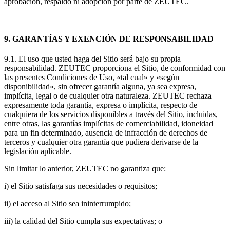
aprobación, respaldo ni adopción por parte de ZEUTEC.
9. GARANTÍAS Y EXENCIÓN DE RESPONSABILIDAD
9.1. El uso que usted haga del Sitio será bajo su propia
responsabilidad. ZEUTEC proporciona el Sitio, de conformidad con
las presentes Condiciones de Uso, «tal cual» y «según
disponibilidad», sin ofrecer garantía alguna, ya sea expresa,
implícita, legal o de cualquier otra naturaleza. ZEUTEC rechaza
expresamente toda garantía, expresa o implícita, respecto de
cualquiera de los servicios disponibles a través del Sitio, incluidas,
entre otras, las garantías implícitas de comerciabilidad, idoneidad
para un fin determinado, ausencia de infracción de derechos de
terceros y cualquier otra garantía que pudiera derivarse de la
legislación aplicable.
Sin limitar lo anterior, ZEUTEC no garantiza que:
i) el Sitio satisfaga sus necesidades o requisitos;
ii) el acceso al Sitio sea ininterrumpido;
iii) la calidad del Sitio cumpla sus expectativas; o