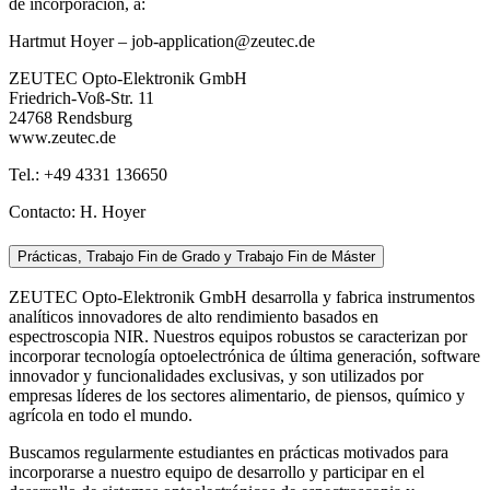
de incorporación, a:
Hartmut Hoyer – job-application@zeutec.de
ZEUTEC Opto-Elektronik GmbH
Friedrich-Voß-Str. 11
24768 Rendsburg
www.zeutec.de
Tel.: +49 4331 136650
Contacto: H. Hoyer
Prácticas, Trabajo Fin de Grado y Trabajo Fin de Máster
ZEUTEC Opto-Elektronik GmbH desarrolla y fabrica instrumentos
analíticos innovadores de alto rendimiento basados en
espectroscopia NIR. Nuestros equipos robustos se caracterizan por
incorporar tecnología optoelectrónica de última generación, software
innovador y funcionalidades exclusivas, y son utilizados por
empresas líderes de los sectores alimentario, de piensos, químico y
agrícola en todo el mundo.
Buscamos regularmente estudiantes en prácticas motivados para
incorporarse a nuestro equipo de desarrollo y participar en el