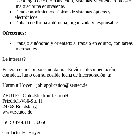
Tecnología de Automatización, Sistemas Microelectrónicos o
una disciplina equivalente.
Tiene conocimientos básicos de sistemas ópticos y
electrónicos.
Trabaja de forma autónoma, organizada y responsable.
Ofrecemos:
Trabajo autónomo y orientado al trabajo en equipo, con tareas
interesantes.
Le interesa?
Esperamos recibir su candidatura. Envíe su documentación
completa, junto con su posible fecha de incorporación, a:
Hartmut Hoyer – job-application@zeutec.de
ZEUTEC Opto-Elektronik GmbH
Friedrich-Voß-Str. 11
24768 Rendsburg
www.zeutec.de
Tel.: +49 4331 136650
Contacto: H. Hoyer