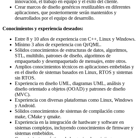
innovación, el trabajo en equipo y el éxito del cliente.
Crear marcos de diseño genéricos reutilizables en diferentes
aplicaciones, que posteriormente serán mantenidos y
desarrollados por el equipo de desarrollo.
Conocimientos y experiencia deseados:
Entre 8 y 10 años de experiencia con C++, Linux y Windows.
Mínimo 3 años de experiencia con Qt/QML.
Sólidos conocimientos de estructuras de datos, algoritmos,
STL, multihilo, patrones de diseño, algoritmos de
empaquetado y desempaquetado de mensajes, entre otros.
Amplios conocimientos técnicos en aplicaciones embebidas y
en el diseño de sistemas basados en Linux, RTOS y sistemas
sin RTOS.
Experiencia en diseño UML, diagramas UML, análisis y
diseño orientado a objetos (OOAD) y patrones de diseño
(MVC).
Experiencia con diversas plataformas como Linux, Windows
y Android.
Sólidos conocimientos de sistemas de compilación como
make, CMake y qmake.
Experiencia en la integración de hardware y software en
sistemas complejos, incluyendo conocimientos de firmware y
sistemas embebidos.