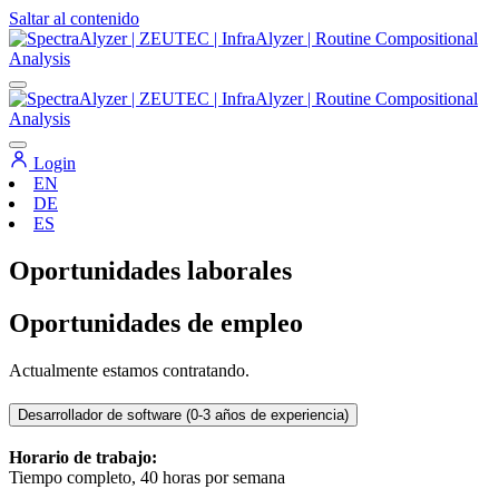
Saltar al contenido
Navegación
principal
Login
EN
DE
ES
Oportunidades laborales
Oportunidades de empleo
Actualmente estamos contratando.
Desarrollador de software (0-3 años de experiencia)
Horario de trabajo:
Tiempo completo, 40 horas por semana