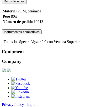
Datos técnicos
Material
POM, cerámica
Peso
80g
Número de pedido
10213
Instrumentos compatibles
Todos los SpectraAlyzer 2.0 con Ventana Superior
Equipment
Company
Privacy Policy
|
Imprint