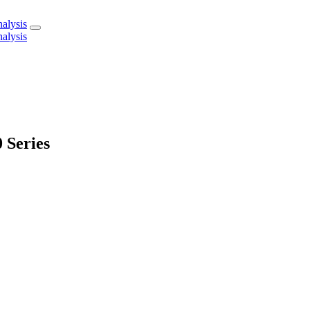
 Series