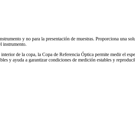
nstrumento y no para la presentación de muestras. Proporciona una soluc
l instrumento.
interior de la copa, la Copa de Referencia Óptica permite medir el espe
iables y ayuda a garantizar condiciones de medición estables y reproducib