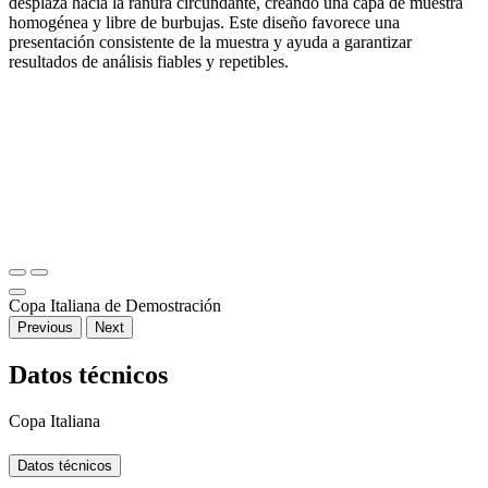
desplaza hacia la ranura circundante, creando una capa de muestra
homogénea y libre de burbujas. Este diseño favorece una
presentación consistente de la muestra y ayuda a garantizar
resultados de análisis fiables y repetibles.
Copa Italiana de Demostración
Previous
Next
Datos técnicos
Copa Italiana
Datos técnicos