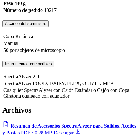
Peso
440 g
Número de pedido
10217
Alcance del suministro
Copa Británica
Manual
50 portaobjetos de microscopio
Instrumentos compatibles
SpectraAlyzer 2.0
SpectraAlyzer FOOD, DAIRY, FLEX, OLIVE y MEAT
Cualquier SpectraAlyzer con Cajón Estándar o Cajón con Copa
Giratoria equipado con adaptador
Archivos
Resumen de Accesorios SpectraAlyzer para Sólidos, Aceites
y Pastas
PDF • 0.28 MB
Descargar