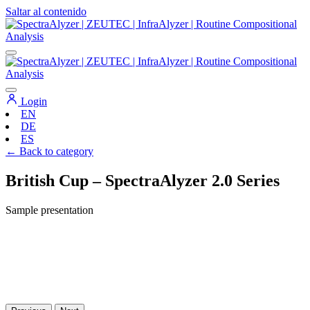
Saltar al contenido
Navegación
principal
Login
EN
DE
ES
← Back to category
British Cup – SpectraAlyzer 2.0 Series
Sample presentation