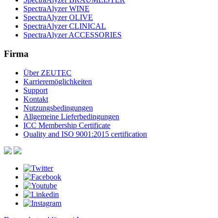
SpectraAlyzer WINE
SpectraAlyzer OLIVE
SpectraAlyzer CLINICAL
SpectraAlyzer ACCESSORIES
Firma
Über ZEUTEC
Karrieremöglichkeiten
Support
Kontakt
Nutzungsbedingungen
Allgemeine Lieferbedingungen
ICC Membership Certificate
Quality and ISO 9001:2015 certification